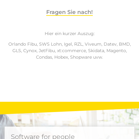
Fragen Sie nach!
Hier ein kurzer Auszug:
Orlando Fibu, SWS Lohn, Igel, RZL, Viveum, Datev, BMD,
GLS, Cynox, JetFibu, xt:commerce, Skidata, Magento,
Condas, Hobex, Shopware uvw.
Software for people