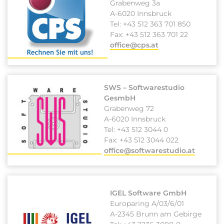
Grabenweg 3a
A-6020 Innsbruck
Tel: +43 512 363 701 850
Fax: +43 512 363 701 22
office@cps.at
SWS – Softwarestudio
GesmbH
Grabenweg 72
A-6020 Innsbruck
Tel: +43 512 3044 0
Fax: +43 512 3044 022
office@softwarestudio.at
IGEL Software GmbH
Europaring A/03/6/01
A-2345 Brunn am Gebirge