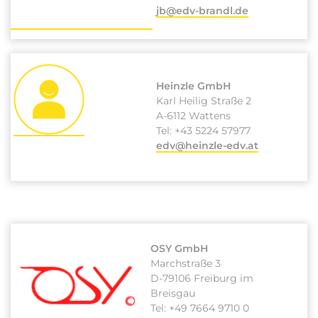
jb@edv-brandl.de
Heinzle GmbH
Karl Heilig Straße 2
A-6112 Wattens
Tel:
+43 5224 57977
edv@heinzle-edv.at
OSY GmbH
Marchstraße 3
D-79106 Freiburg im
Breisgau
Tel:
+49 7664 9710 0