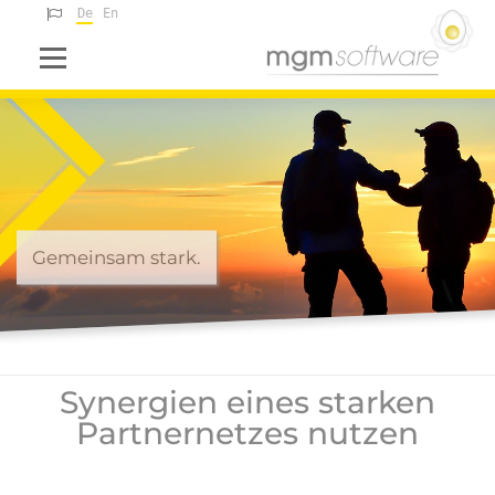
Deutsch
English
Menü
Gemeinsam stark.
Synergien eines starken
Partnernetzes nutzen