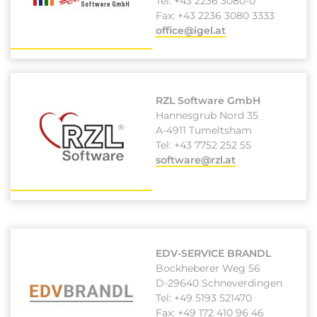
Tel: +43 2236 3080-0
Fax: +43 2236 3080 3333
office@igel.at
RZL Software GmbH
Hannesgrub Nord 35
A-4911 Tumeltsham
Tel: +43 7752 252 55
software@rzl.at
EDV-SERVICE BRANDL
Bockheberer Weg 56
D-29640 Schneverdingen
Tel: +49 5193 521470
Fax: +49 172 410 96 46