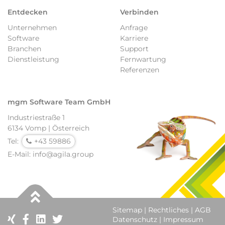
Entdecken
Verbinden
Unternehmen
Anfrage
Software
Karriere
Branchen
Support
Dienstleistung
Fernwartung
Referenzen
mgm Software Team GmbH
Industriestraße 1
6134 Vomp | Österreich
Tel:
+43 59886
E-Mail:
info@agila.group
Sitemap
|
Rechtliches
|
AGB
Datenschutz
|
Impressum