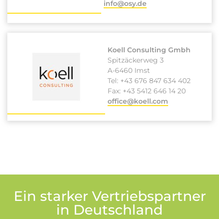
info@osy.de
Koell Consulting Gmbh
Spitzäckerweg 3
A-6460 Imst
Tel: +43 676 847 634 402
Fax: +43 5412 646 14 20
office@koell.com
Ein starker Vertriebspartner
in Deutschland